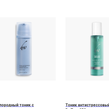
лородный тоник с
Тоник антистрессовы