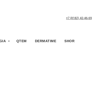
+7 (8182) 42-46-69
GIA
QTEM
DERMATIME
SHOR