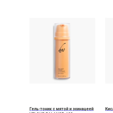
Гель-тоник с мятой и эхинацеей
Кис