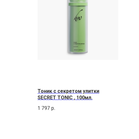
Тоник с секретом улитки
SECRET TONIC , 100мл.
1 797
р.