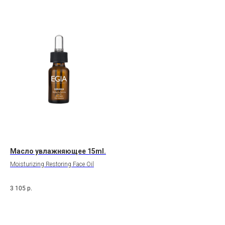
Масло увлажняющее 15ml.
Moisturizing Restoring Face Oil
3 105
р.