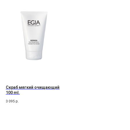
Скраб мягкий очищающий
100 ml.
3 095
р.