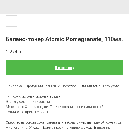
Баланс-тонер Atomic Pomegranate, 110мл.
1 274
р.
В корзину
Привязка к Продукции: PREMIUM Homework — линия домашнего ухода
Тип кожи: жирная, жирная зрелая
Этапы ухода: тонизирование
Материал в Энциклопедии: Тонизирование: тоник или тонер?
Количество применений: 100
Средство на основе сока граната для заботы о чувствительной коже лица
жирного типа. Жидкая форма прединтенсивного ухода. Выполняет