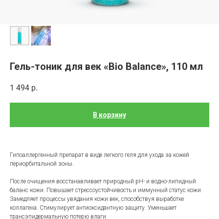
Гель-тоник для век «Bio Balance», 110 мл
1 494
р.
В корзину
Гипоаллергенный препарат в виде легкого геля для ухода за кожей
периорбитальной зоны.
После очищения восстанавливает природный pH- и водно-липидный
баланс кожи. Повышает стрессоустойчивость и иммунный статус кожи.
Замедляет процессы увядания кожи век, способствуя выработке
коллагена. Стимулирует антиоксидантную защиту. Уменьшает
трансэпидермальную потерю влаги.