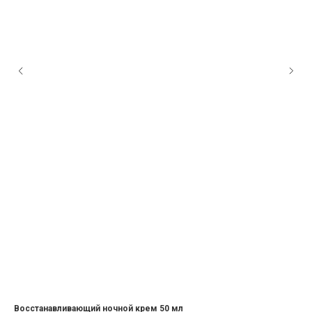
Восстанавливающий ночной крем 50 мл
Ар