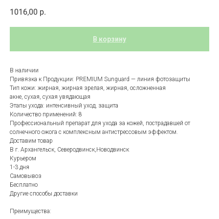
1016,00
р.
В корзину
В наличии
Привязка к Продукции: PREMIUM Sunguard — линия фотозащиты
Тип кожи: жирная, жирная зрелая, жирная, осложненная
акне, сухая, сухая увядающая
Этапы ухода: интенсивный уход, защита
Количество применений: 8
Профессиональный препарат для ухода за кожей, пострадавшей от
солнечного ожога с комплексным антистрессовым эффектом.
Доставим товар
В г. Архангельск, Северодвинск,Новодвинск
Курьером
1-3 дня
Самовывоз
Бесплатно
Другие способы доставки
Преимущества: