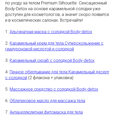
по уходу за телом Premium Silhouette. Сенсационный
Body-Detox на основе карамельной солодки уже
доступен для косметологов, а значит скоро появится
и в косметических салонах. Встречайте!
1.
Альгинатная маска с солодкой Body-detox
2.
Карамельный крем для тела Суперскольжение с
гиалуроновой кислотой и солодкой
3.
Карамельный скраб с солодкой Body-detox
4.
Пенное обертывание для тела Карамельный десерт
с солодкой
(2 флакона + упаковка)
5.
Массажное средство с солодкой Body-detox
6.
Облепиховое масло для массажа тела
7.
Антицеллюлитная фитомаска для тела