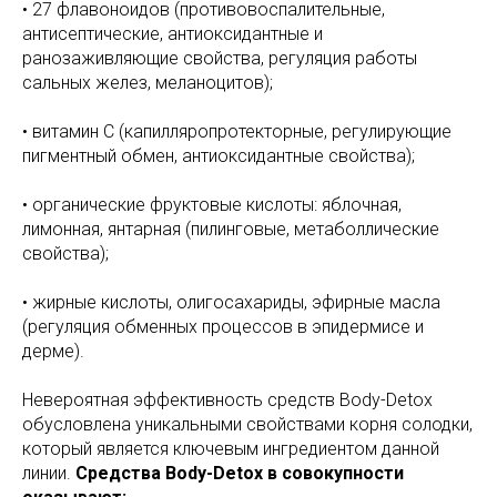
• 27 флавоноидов (противовоспалительные,
антисептические, антиоксидантные и
ранозаживляющие свойства, регуляция работы
сальных желез, меланоцитов);
• витамин С (капилляропротекторные, регулирующие
пигментный обмен, антиоксидантные свойства);
• органические фруктовые кислоты: яблочная,
лимонная, янтарная (пилинговые, метаболлические
свойства);
• жирные кислоты, олигосахариды, эфирные масла
(регуляция обменных процессов в эпидермисе и
дерме).
Невероятная эффективность средств Body-Detox
обусловлена уникальными свойствами корня солодки,
который является ключевым ингредиентом данной
линии.
Средства Body-Detox в совокупности