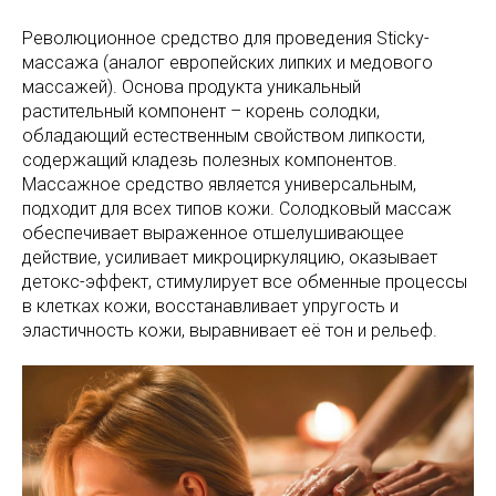
Революционное средство для проведения Sticky-
массажа (аналог европейских липких и медового
массажей). Основа продукта уникальный
растительный компонент – корень солодки,
обладающий естественным свойством липкости,
содержащий кладезь полезных компонентов.
Массажное средство является универсальным,
подходит для всех типов кожи. Солодковый массаж
обеспечивает выраженное отшелушивающее
действие, усиливает микроциркуляцию, оказывает
детокс-эффект, стимулирует все обменные процессы
в клетках кожи, восстанавливает упругость и
эластичность кожи, выравнивает её тон и рельеф.