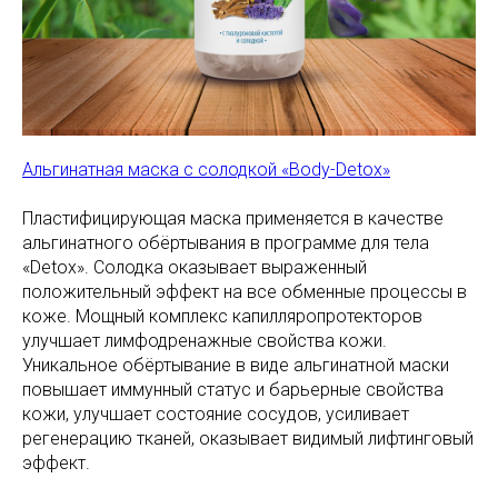
Альгинатная маска с солодкой «Body-Detox»
Пластифицирующая маска применяется в качестве
альгинатного обёртывания в программе для тела
«Detox». Солодка оказывает выраженный
положительный эффект на все обменные процессы в
коже. Мощный комплекс капилляропротекторов
улучшает лимфодренажные свойства кожи.
Уникальное обёртывание в виде альгинатной маски
повышает иммунный статус и барьерные свойства
кожи, улучшает состояние сосудов, усиливает
регенерацию тканей, оказывает видимый лифтинговый
эффект.