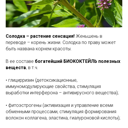
Солодка – растение сенсация!
Женьшень в
переводе – корень жизни. Солодка по праву может
быть названа корнем красоты.
В ее составе
богатейший БИОКОКТЕЙЛЬ полезных
веществ
, в т.ч.
• глицирризин (детоксикационные,
иммуномодулирующие свойства, стимуляция
выработки интерферона – антивирусного вещества);
• фитоэстрогены (активизация и управление всеми
обменными процессами, стимуляция формирования
волокон коллагена, эластина, гиалуроновой кислоты);