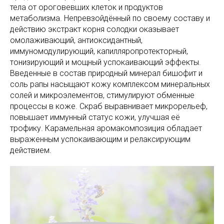
тела от ороговевших клеток и продуктов
метаболизма. Непревзойдённый по своему составу и
действию экстракт корня солодки оказывает
омолаживающий, антиоксидантный,
иммуномодулирующий, капилляропротекторный,
тонизирующий и мощный успокаивающий эффекты.
Введенные в состав природный минерал бишофит и
соль рапы насыщают кожу комплексом минеральных
солей и микроэлементов, стимулируют обменные
процессы в коже. Скраб выравнивает микрорельеф,
повышает иммунный статус кожи, улучшая её
трофику. Карамельная аромакомпозиция обладает
выраженным успокаивающим и релаксирующим
действием.