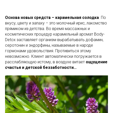
Основа новых средств – карамельная солодка
. По
вкусу, цвету и запаху – это молочный ирис, лакомство
прямиком из детства. Во время массажных и
косметических процедур карамельный аромат Body-
Detox заставляет организм вырабатывать дофамин,
серотонин и эндорфины, называемые в народе
гормонами удовольствия. Противиться этому
невозможно. Клиент автоматически погружается в
расслабляющую истому, в воздухе витает
ощущение
счастья и детской беззаботности…