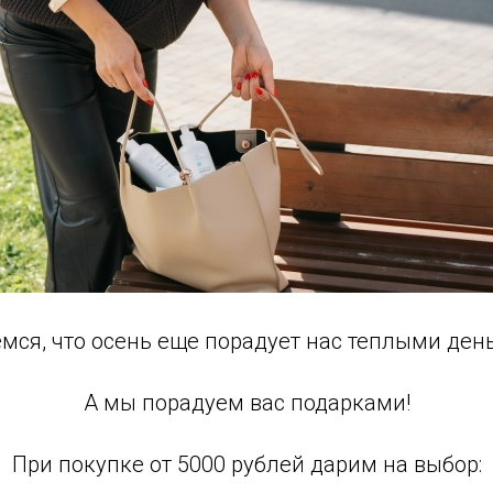
мся, что осень еще порадует нас теплыми ден
А мы порадуем вас подарками!
При покупке от 5000 рублей дарим на выбор: