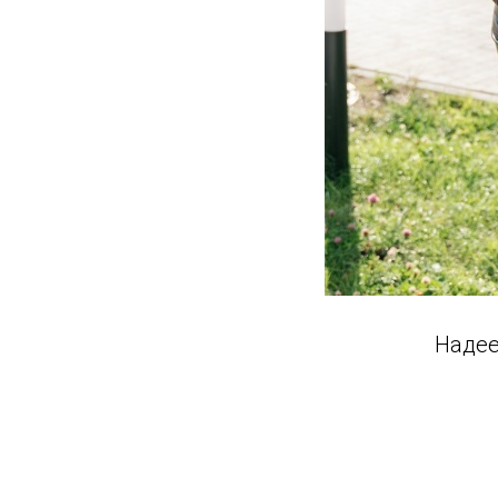
Надее