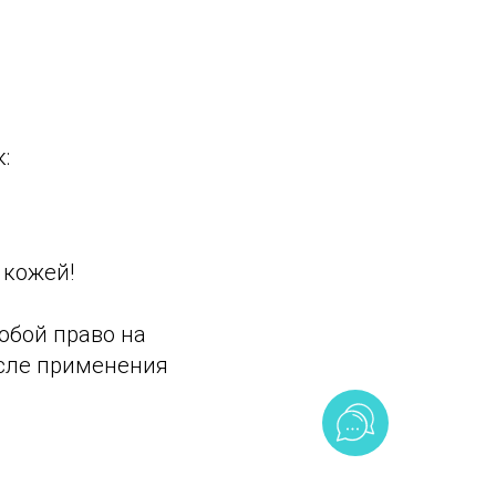
:
 кожей!
обой право на
осле применения