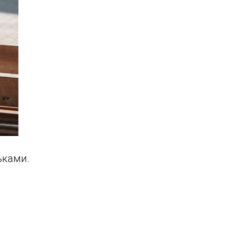
ьками.