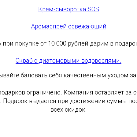
Крем‑сыворотка SOS
Аромаспрей освежающий
А при покупке от 10 000 рублей дарим в подарок
Скраб с диатомовыми водорослями.
ывайте баловать себя качественным уходом за
подарков ограничено. Компания оставляет за с
. Подарок выдается при достижении суммы п
всех скидок.