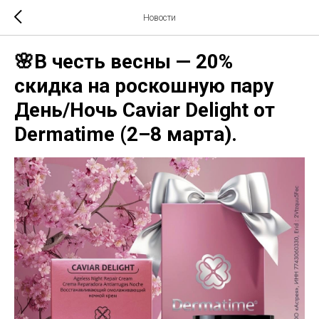
Новости
🌸В честь весны — 20%
скидка на роскошную пару
День/Ночь Caviar Delight от
Dermatime (2–8 марта).