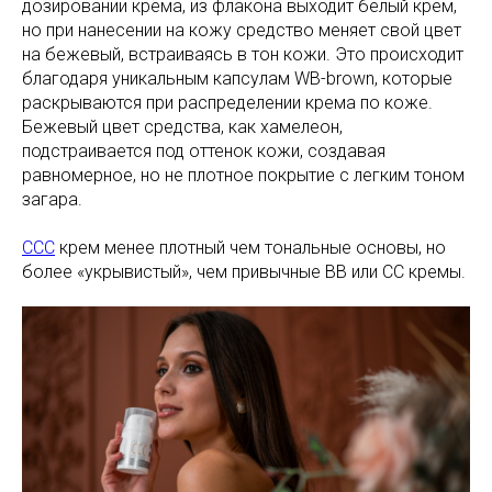
дозировании крема, из флакона выходит белый крем,
но при нанесении на кожу средство меняет свой цвет
на бежевый, встраиваясь в тон кожи. Это происходит
благодаря уникальным капсулам WB-brown, которые
раскрываются при распределении крема по коже.
Бежевый цвет средства, как хамелеон,
подстраивается под оттенок кожи, создавая
равномерное, но не плотное покрытие с легким тоном
загара.
ССС
крем менее плотный чем тональные основы, но
более «укрывистый», чем привычные ВВ или СС кремы.