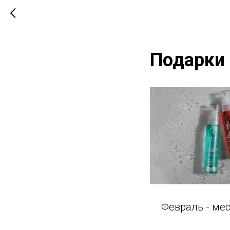
Подарки 
Февраль - ме