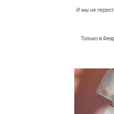
И мы не перест
Только в Февр