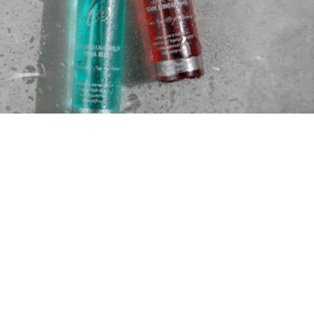
Tilda
Made on