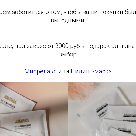
аем заботиться о том, чтобы ваши покупки б
выгодными:
але, при заказе от 3000 руб в подарок альгин
выбор:
Миорелакс
или
Пилинг-маска