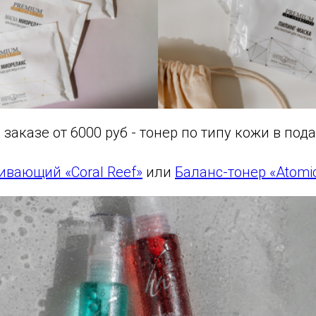
 заказе от 6000 руб - тонер по типу кожи в пода
вающий «Coral Reef»
или
Баланс-тонер «Atomi