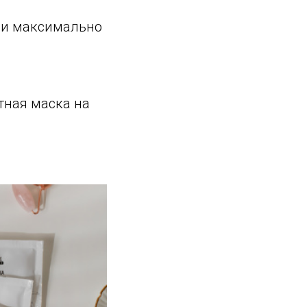
ыли максимально
атная маска на