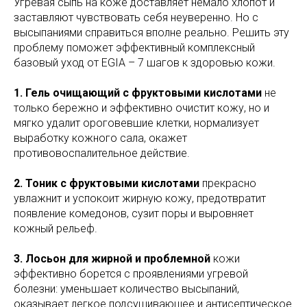
Угревая сыпь на коже доставляет немало хлопот и
заставляют чувствовать себя неуверенно. Но с
высыпаниями справиться вполне реально. Решить эту
проблему поможет эффективный комплексный
базовый уход от EGIA – 7 шагов к здоровью кожи.
1. Гель очищающий с фруктовыми кислотами
не
только бережно и эффективно очистит кожу, но и
мягко удалит ороговевшие клетки, нормализует
выработку кожного сала, окажет
противовоспалительное действие.
2. Тоник с фруктовыми кислотами
прекрасно
увлажнит и успокоит жирную кожу, предотвратит
появление комедонов, сузит поры и выровняет
кожный рельеф.
3. Лосьон для жирной и проблемной
кожи
эффективно борется с проявлениями угревой
болезни: уменьшает количество высыпаний,
оказывает легкое подсушивающее и антисептическое