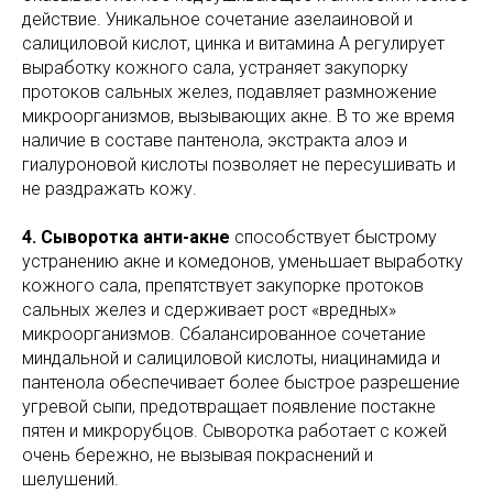
действие. Уникальное сочетание азелаиновой и
салициловой кислот, цинка и витамина А регулирует
выработку кожного сала, устраняет закупорку
протоков сальных желез, подавляет размножение
микроорганизмов, вызывающих акне. В то же время
наличие в составе пантенола, экстракта алоэ и
гиалуроновой кислоты позволяет не пересушивать и
не раздражать кожу.
4. Сыворотка анти-акне
способствует быстрому
устранению акне и комедонов, уменьшает выработку
кожного сала, препятствует закупорке протоков
сальных желез и сдерживает рост «вредных»
микроорганизмов. Сбалансированное сочетание
миндальной и салициловой кислоты, ниацинамида и
пантенола обеспечивает более быстрое разрешение
угревой сыпи, предотвращает появление постакне
пятен и микрорубцов. Сыворотка работает с кожей
очень бережно, не вызывая покраснений и
шелушений.