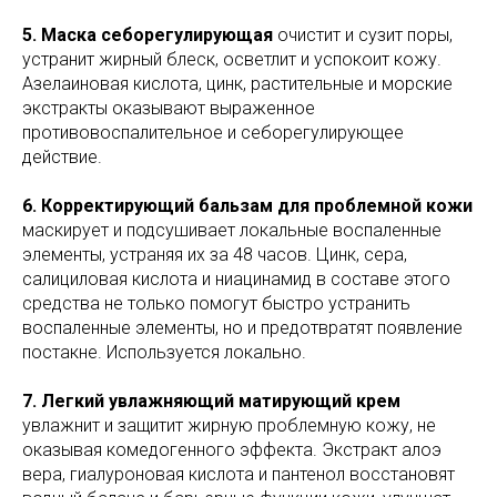
5. Маска себорегулирующая
очистит и сузит поры,
устранит жирный блеск, осветлит и успокоит кожу.
Азелаиновая кислота, цинк, растительные и морские
экстракты оказывают выраженное
противовоспалительное и себорегулирующее
действие.
6. Корректирующий бальзам для проблемной кожи
маскирует и подсушивает локальные воспаленные
элементы, устраняя их за 48 часов. Цинк, сера,
салициловая кислота и ниацинамид в составе этого
средства не только помогут быстро устранить
воспаленные элементы, но и предотвратят появление
постакне. Используется локально.
7. Легкий увлажняющий матирующий крем
увлажнит и защитит жирную проблемную кожу, не
оказывая комедогенного эффекта. Экстракт алоэ
вера, гиалуроновая кислота и пантенол восстановят