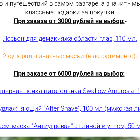
в и путешествий в самом разгаре, а значит - м
классные подарки за покупки:
При заказе от 3000 рублей на выбор:
⁃
Лосьон для демакияжа области глаз, 110 мл.
2 суперальгинатные маски (в ассортименте).
При заказе от 6000 рублей на выбор:
⁃
лярная пенка питательная Swallow Ambrosia, 1
увлажняющий "After Shave", 100 мл (мужская л
рем-маска "Антиугревая" с глиной и углем, 50 м