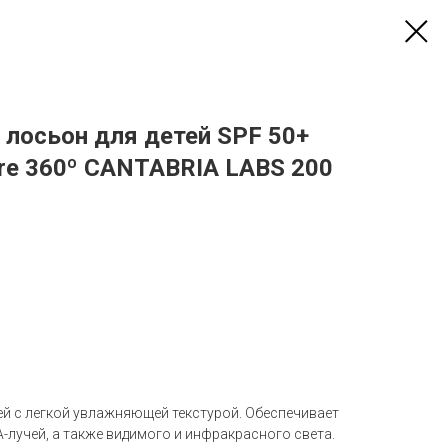
лосьон для детей SPF 50+
care 360º CANTABRIA LABS 200
ей с легкой увлажняющей текстурой. Обеспечивает
-лучей, а также видимого и инфракрасного света.