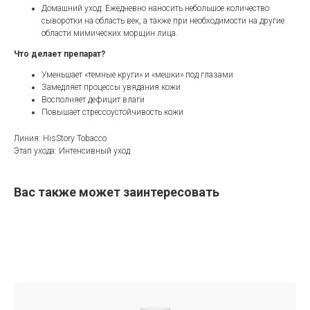
Домашний уход: Ежедневно наносить небольшое количество
сыворотки на область век, а также при необходимости на другие
области мимических морщин лица.
Что делает препарат?
Уменьшает «темные круги» и «мешки» под глазами
Замедляет процессы увядания кожи
Восполняет дефицит влаги
Повышает стрессоустойчивость кожи
Линия: HisStory Tobacco
Этап ухода: Интенсивный уход
Вас также может заинтересовать