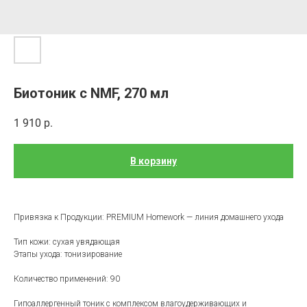
Биотоник с NMF, 270 мл
1 910
р.
В корзину
Привязка к Продукции: PREMIUM Homework — линия домашнего ухода
Тип кожи: сухая увядающая
Этапы ухода: тонизирование
Количество применений: 90
Гипоаллергенный тоник с комплексом влагоудерживающих и