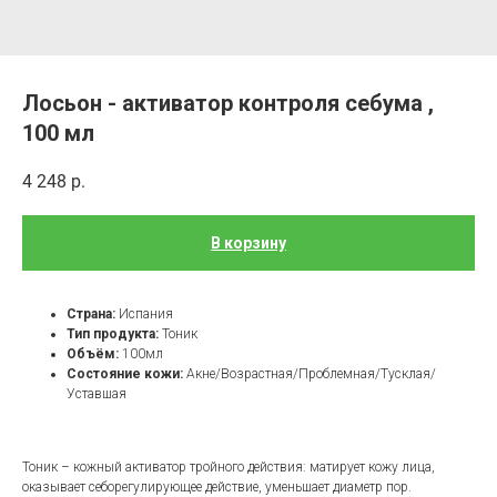
Лосьон - активатор контроля себума ,
100 мл
4 248
р.
В корзину
Страна:
Испания
Тип продукта:
Тоник
Объём:
100мл
Состояние кожи:
Акне/Возрастная/Проблемная/Тусклая/
Уставшая
Тоник – кожный активатор тройного действия: матирует кожу лица,
оказывает себорегулирующее действие, уменьшает диаметр пор.