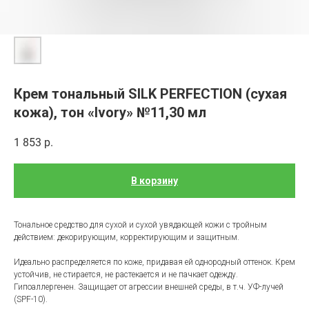
Крем тональный SILK PERFECTION (сухая
кожа), тон «Ivory» №11,30 мл
1 853
р.
В корзину
Тональное средство для сухой и сухой увядающей кожи с тройным
действием: декорирующим, корректирующим и защитным.
Идеально распределяется по коже, придавая ей однородный оттенок. Крем
устойчив, не стирается, не растекается и не пачкает одежду.
Гипоаллергенен. Защищает от агрессии внешней среды, в т.ч. УФ-лучей
(SPF-10).