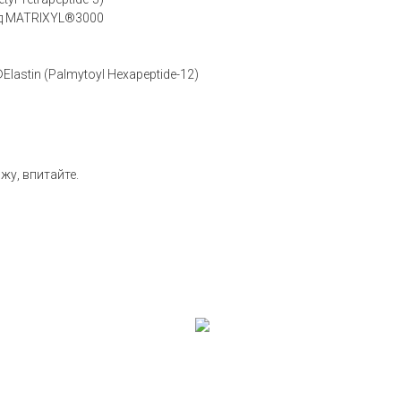
д MATRIXYL®3000
lastin (Palmytoyl Hexapeptide-12)
жу, впитайте.