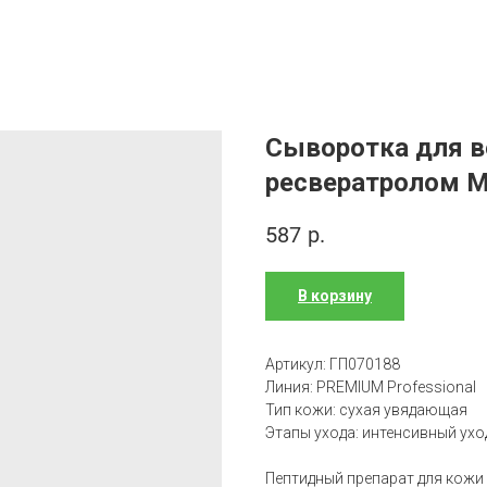
Сыворотка для в
ресвератролом M
587
р.
В корзину
Артикул: ГП070188
Линия: PREMIUM Professional
Тип кожи: сухая увядающая
Этапы ухода: интенсивный ухо
Пептидный препарат для кожи в