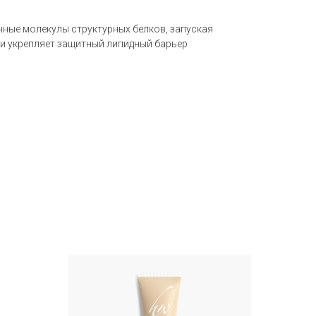
ные молекулы структурных белков, запуская
и укрепляет защитный липидный барьер