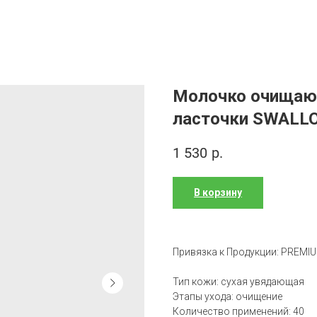
Молочко очищающ
ласточки SWALLO
1 530
р.
В корзину
Привязка к Продукции: PREMI
Тип кожи: сухая увядающая
Этапы ухода: очищение
Количество применений: 40