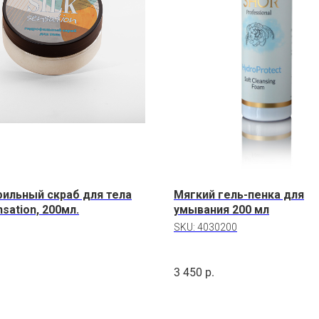
ильный скраб для тела
Мягкий гель-пенка для
nsation, 200мл.
умывания 200 мл
SKU:
4030200
.
3 450
р.