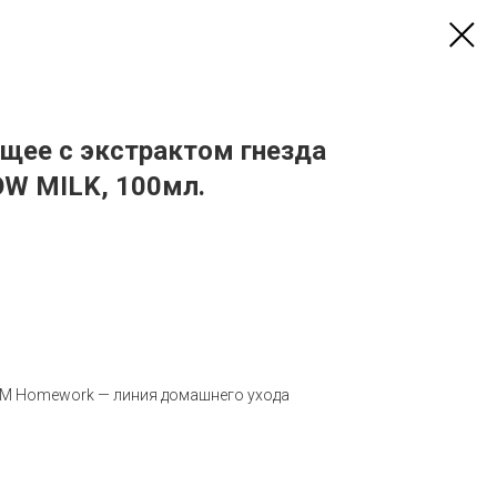
ее с экстрактом гнезда
W MILK, 100мл.
UM Homework — линия домашнего ухода