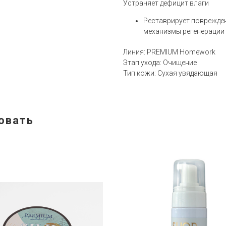
Устраняет дефицит влаги
Реставрирует поврежден
механизмы регенерации 
Линия: PREMIUM Homework
Этап ухода: Очищение
Тип кожи: Сухая увядающая
овать