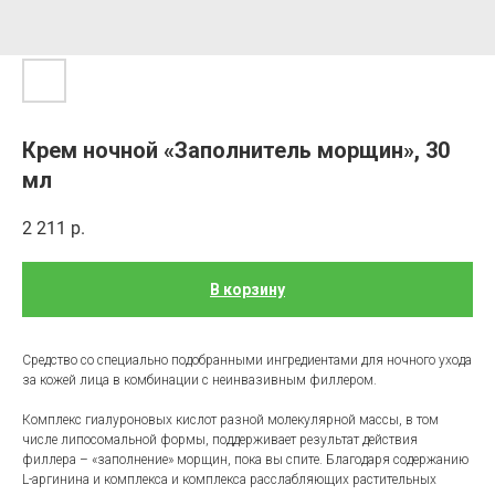
Крем ночной «Заполнитель морщин», 30
мл
2 211
р.
В корзину
Средство со специально подобранными ингредиентами для ночного ухода
за кожей лица в комбинации с неинвазивным филлером.
Комплекс гиалуроновых кислот разной молекулярной массы, в том
числе липосомальной формы, поддерживает результат действия
филлера – «заполнение» морщин, пока вы спите. Благодаря содержанию
L-аргинина и комплекса и комплекса расслабляющих растительных