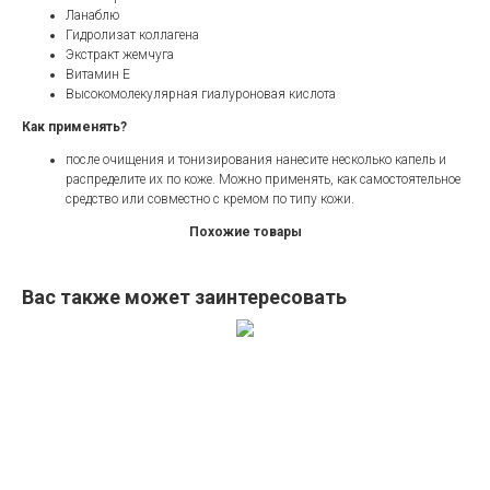
Ланаблю
Гидролизат коллагена
Экстракт жемчуга
Витамин Е
Высокомолекулярная гиалуроновая кислота
Как применять?
после очищения и тонизирования нанесите несколько капель и
распределите их по коже. Можно применять, как самостоятельное
средство или совместно с кремом по типу кожи.
Похожие товары
Вас также может заинтересовать