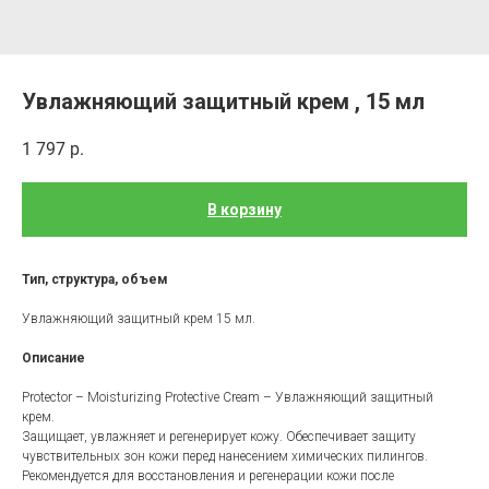
Увлажняющий защитный крем , 15 мл
1 797
р.
В корзину
Тип, структура, объем
Увлажняющий защитный крем 15 мл.
Описание
Protector – Moisturizing Protective Cream – Увлажняющий защитный
крем.
Защищает, увлажняет и регенерирует кожу. Обеспечивает защиту
чувствительных зон кожи перед нанесением химических пилингов.
Рекомендуется для восстановления и регенерации кожи после