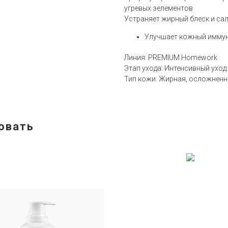
угревых эелементов
Устраняет жирный блеск и са
Улучшает кожный иммун
Линия: PREMIUM Homework
Этап ухода: Интенсивный уход
Тип кожи: Жирная, осложненн
овать