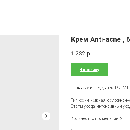
Крем Anti-acne , 
1 232
р.
В корзину
Привязка к Продукции: PREMI
Тип кожи: жирная, осложненн
Этапы ухода: интенсивный ухо
Количество применений: 25