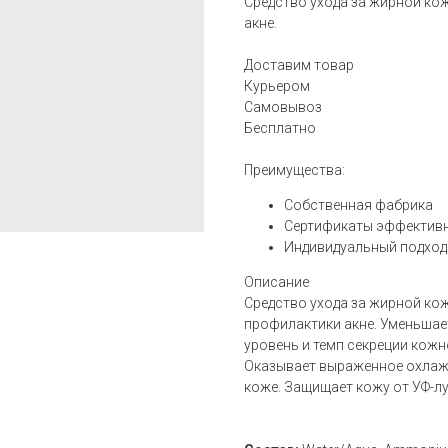
Средство ухода за жирной кож
акне.
Доставим товар
Курьером
Самовывоз
Бесплатно
Преимущества:
Собственная фабрика
Сертификаты эффектив
Индивидуальный подход
Описание
Средство ухода за жирной кож
профилактики акне. Уменьшае
уровень и темп секреции кожн
Оказывает выраженное охлажд
коже. Защищает кожу от УФ-лу