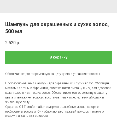
Шампунь для окрашенных и сухих волос,
500 мл
2 520
р.
В корзину
Обеспечивает долговременную защиту цвета и увлажняет волосы
Профессиональный шампунь для окрашенных и сухих волос. Обогащен
маслами арганы и бурачника, содержащими омега-3, 6 и 9, для здоровой
кожи головы и сияющих волос. Обеспечивает долговременную защиту
цвета и увлажняет волосы, восстанавливая их естественный блеск и
жизненную силу.
Средства Oil Transformation содержат волшебные масла, которые
необходимы волосам. Они обволакивают каждый волосок, питая его
изнутри и защищая снаружи.