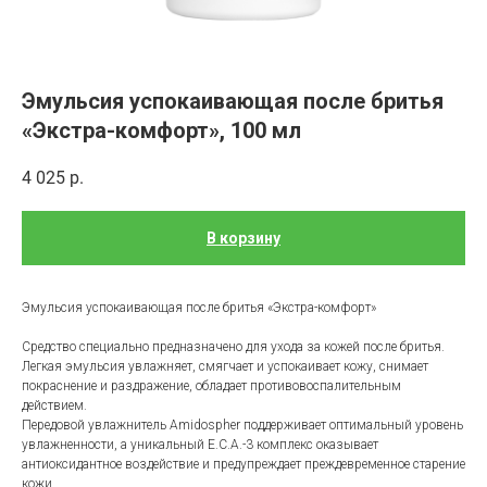
Эмульсия успокаивающая после бритья
«Экстра-комфорт», 100 мл
4 025
р.
В корзину
Эмульсия успокаивающая после бритья «Экстра-комфорт»
Средство специально предназначено для ухода за кожей после бритья.
Легкая эмульсия увлажняет, смягчает и успокаивает кожу, снимает
покраснение и раздражение, обладает противовоспалительным
действием.
Передовой увлажнитель Amidospher поддерживает оптимальный уровень
увлажненности, а уникальный Е.С.А.-3 комплекс оказывает
антиоксидантное воздействие и предупреждает преждевременное старение
кожи.